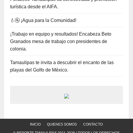
turística desde el AIFA.
💧🚰 ¡Agua para la Comunidad!
¡Trabajo en equipo y resultados! Encabeza Beto
Granados mesa de trabajo con presidentes de
colonia.
Tamaulipas te invita a descubrir el encanto de las
playas del Golfo de México.
INICIO
QUIENES SOMOS
CONTACTO
© REPORTE TAMAULIPAS 2011-2026 | TODOS LOS DERECHOS