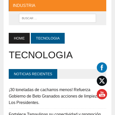
INDUSTRIA
HOME
TECNOLOGIA
TECNOLOGIA
NOTICIAS RECIENTES
¡30 toneladas de cacharros menos! Refuerza
Gobierno de Beto Granados acciones de limpieza en
Los Presidentes.
Fortalece Tamaulipas su conectividad y promoción