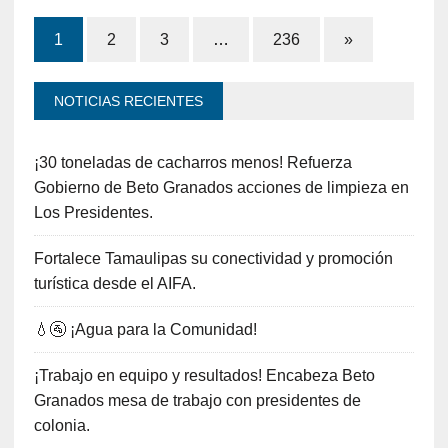
1
2
3
…
236
»
NOTICIAS RECIENTES
¡30 toneladas de cacharros menos! Refuerza
Gobierno de Beto Granados acciones de limpieza en
Los Presidentes.
Fortalece Tamaulipas su conectividad y promoción
turística desde el AIFA.
💧🚰 ¡Agua para la Comunidad!
¡Trabajo en equipo y resultados! Encabeza Beto
Granados mesa de trabajo con presidentes de
colonia.