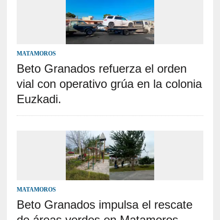
MATAMOROS
Beto Granados refuerza el orden
vial con operativo grúa en la colonia
Euzkadi.
MATAMOROS
Beto Granados impulsa el rescate
de áreas verdes en Matamoros.