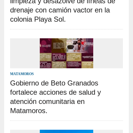
limpieza y desazolve de líneas de
drenaje con camión vactor en la
colonia Playa Sol.
MATAMOROS
Gobierno de Beto Granados
fortalece acciones de salud y
atención comunitaria en
Matamoros.