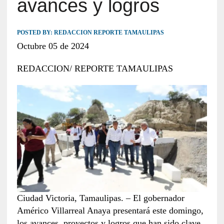
avances y logros
POSTED BY:
REDACCION REPORTE TAMAULIPAS
Octubre 05 de 2024
REDACCION/ REPORTE TAMAULIPAS
Ciudad Victoria, Tamaulipas. – El gobernador
Américo Villarreal Anaya presentará este domingo,
los avances, proyectos y logros que han sido clave