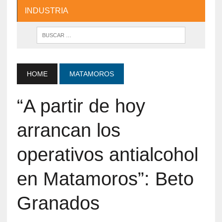
INDUSTRIA
HOME
MATAMOROS
“A partir de hoy
arrancan los
operativos antialcohol
en Matamoros”: Beto
Granados