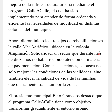
mejora de la infraestructura urbana mediante el
programa CalleACalle, el cual ha sido
implementado para atender de forma ordenada y
eficiente las necesidades de movilidad en distintas
colonias del municipio.
Ahora dieron inicio los trabajos de rehabilitación en
la calle Mar Adriático, ubicada en la colonia
Ampliación Solidaridad, un sector que durante más
de diez años no había recibido atención en materia
de pavimentación. Con estas acciones, se busca no
solo mejorar las condiciones de las vialidades, sino
también elevar la calidad de vida de las familias
que diariamente transitan por la zona.
El presidente municipal Beto Granados destacó que
el programa CalleACalle tiene como objetivo
transformar gradualmente el entorno urbano,