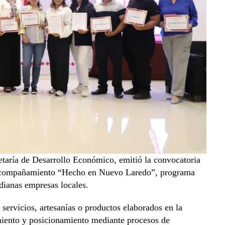
etaría de Desarrollo Económico, emitió la convocatoria
e Acompañamiento “Hecho en Nuevo Laredo”, programa
dianas empresas locales.
 servicios, artesanías o productos elaborados en la
imiento y posicionamiento mediante procesos de