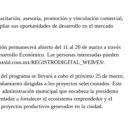
pacitación, asesoría, promoción y vinculación comercial,
pliar sus oportunidades de desarrollo en el mercado
ción permanecerá abierto del 11 al 20 de marzo a través
 Desarrollo Económico. Las personas interesadas pueden
ww.investnld.com.mx/REGISTRODIGITAL_WEB/ES/.
 del programa se llevará a cabo el próximo 25 de marzo,
añamiento dirigidas a los proyectos seleccionados. Este
a administración municipal que encabeza la presidenta
entadas a fortalecer el ecosistema emprendedor y el
 proyectos productivos generados en la ciudad.