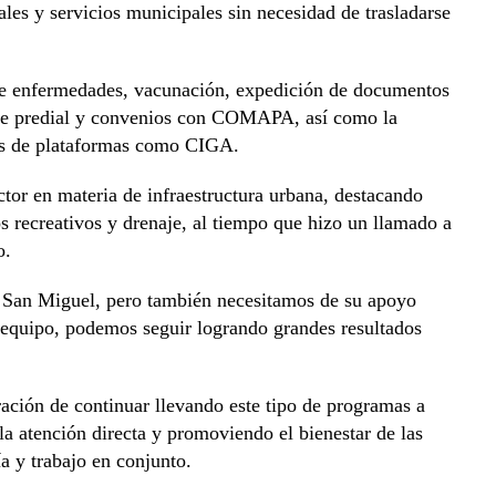
les y servicios municipales sin necesidad de trasladarse
de enfermedades, vacunación, expedición de documentos
o de predial y convenios con COMAPA, así como la
vés de plataformas como CIGA.
ctor en materia de infraestructura urbana, destacando
s recreativos y drenaje, al tiempo que hizo un llamado a
o.
e San Miguel, pero también necesitamos de su apoyo
n equipo, podemos seguir logrando grandes resultados
ación de continuar llevando este tipo de programas a
la atención directa y promoviendo el bienestar de las
ía y trabajo en conjunto.