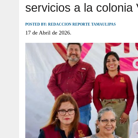
servicios a la colonia
JULIO 30, 2026
|
TAMAULIPAS TE INVITA A DESCUBRIR EL 
POSTED BY:
REDACCION REPORTE TAMAULIPAS
17 de Abril de 2026.