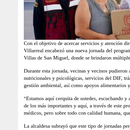
Con el objetivo de acercar servicios y atención dir
Villarreal encabezó una nueva jornada del program
Villas de San Miguel, donde se brindaron múltiples
Durante esta jornada, vecinas y vecinos pudieron 
nutricionales y psicológicas, servicios del DIF, tr
gestión ambiental, así como apoyos alimentarios y
“Estamos aquí cerquita de ustedes, escuchando y a
de los más importantes y aquí, a través de este p
médicos, pero sobre todo con calidad humana, que
La alcaldesa subrayó que este tipo de jornadas per