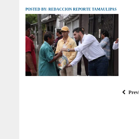
POSTED BY:
JULIO 30, 2026
REDACCION REPORTE TAMAULIPAS
|
TAMAULIPAS TE INVITA A DESCUBRIR EL 
Prev