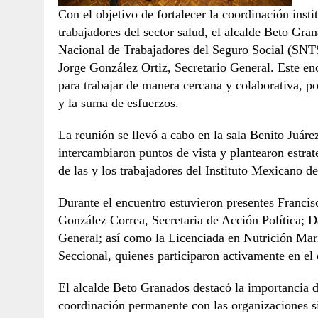
Con el objetivo de fortalecer la coordinación insti
trabajadores del sector salud, el alcalde Beto Gra
Nacional de Trabajadores del Seguro Social (SNT
Jorge González Ortiz, Secretario General. Este en
para trabajar de manera cercana y colaborativa, p
y la suma de esfuerzos.
La reunión se llevó a cabo en la sala Benito Juár
intercambiaron puntos de vista y plantearon estrate
de las y los trabajadores del Instituto Mexicano d
Durante el encuentro estuvieron presentes Francisc
González Correa, Secretaria de Acción Política; Da
General; así como la Licenciada en Nutrición Mar
Seccional, quienes participaron activamente en el 
El alcalde Beto Granados destacó la importancia 
coordinación permanente con las organizaciones si