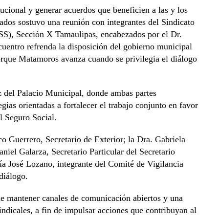
tucional y generar acuerdos que beneficien a las y los
nados sostuvo una reunión con integrantes del Sindicato
SS), Sección X Tamaulipas, encabezados por el Dr.
cuentro refrenda la disposición del gobierno municipal
orque Matamoros avanza cuando se privilegia el diálogo
ez del Palacio Municipal, donde ambas partes
gias orientadas a fortalecer el trabajo conjunto en favor
el Seguro Social.
o Guerrero, Secretario de Exterior; la Dra. Gabriela
niel Galarza, Secretario Particular del Secretario
ía José Lozano, integrante del Comité de Vigilancia
diálogo.
de mantener canales de comunicación abiertos y una
ndicales, a fin de impulsar acciones que contribuyan al