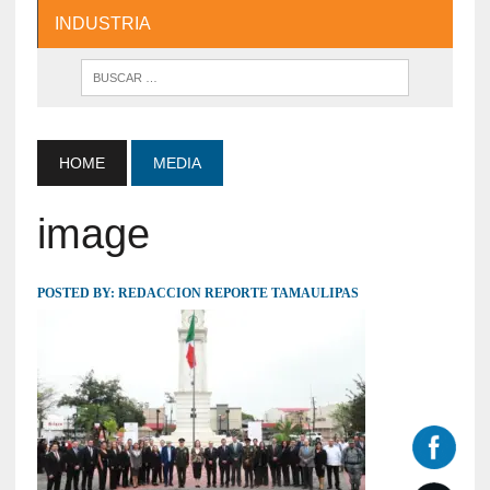
INDUSTRIA
HOME
MEDIA
image
POSTED BY:
REDACCION REPORTE TAMAULIPAS