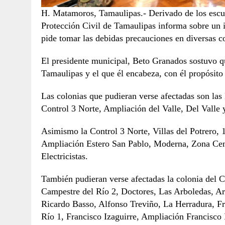
H. Matamoros, Tamaulipas.- Derivado de los escurr
Protección Civil de Tamaulipas informa sobre un i
pide tomar las debidas precauciones en diversas co
El presidente municipal, Beto Granados sostuvo q
Tamaulipas y el que él encabeza, con él propósito 
Las colonias que pudieran verse afectadas son la
Control 3 Norte, Ampliación del Valle, Del Valle 
Asimismo la Control 3 Norte, Villas del Potrero,
Ampliación Estero San Pablo, Moderna, Zona Cent
Electricistas.
También pudieran verse afectadas la colonia del C
Campestre del Río 2, Doctores, Las Arboledas, Ar
Ricardo Basso, Alfonso Treviño, La Herradura, Fr
Río 1, Francisco Izaguirre, Ampliación Francisco 