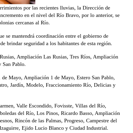
imientos por las recientes lluvias, la Dirección de
ncremento en el nivel del Río Bravo, por lo anterior, se
lonias cercanas al Río.
ue se mantendrá coordinación entre el gobierno de
de brindar seguridad a los habitantes de esta región.
s Rusias, Ampliación Las Rusias, Tres Ríos, Ampliación
y San Pablo.
 1 de Mayo, Ampliación 1 de Mayo, Estero San Pablo,
ro, Jardín, Modelo, Fraccionamiento Río, Delicias y
armen, Valle Escondido, Fovisste, Villas del Río,
boledas del Río, Los Pinos, Ricardo Basso, Ampliación
esnos, Rincón de las Palmas, Progreso, Campestre del
Izaguirre, Ejido Lucio Blanco y Ciudad Industrial.