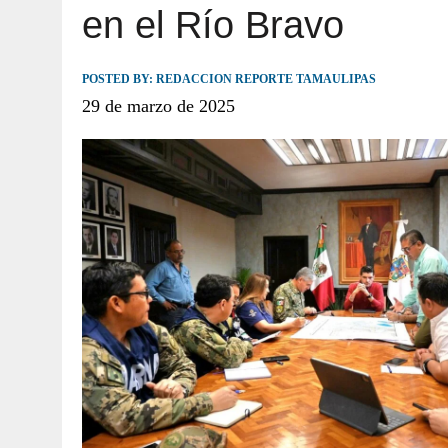
en el Río Bravo
JULIO 30, 2026
|
TAMAULIPAS TE INVITA A DESCUBRIR EL 
POSTED BY:
REDACCION REPORTE TAMAULIPAS
29 de marzo de 2025