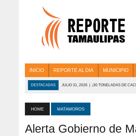
INICIO
REPORTE AL DIA
MUNICIPIO
DESTACADAS
JULIO 31, 2026
|
¡30 TONELADAS DE CA
ACCIONES DE LIMPIEZA EN LOS PRESIDE
JULIO 31, 2026
|
FORTALECE TAMAULIPAS SU CONECTIVIDA
HOME
MATAMOROS
JULIO 30, 2026
|
💧🚰 ¡AGUA PARA LA COMUNIDAD!
Alerta Gobierno de M
JULIO 30, 2026
|
¡TRABAJO EN EQUIPO Y RESULTADOS! 
DE COLONIA.