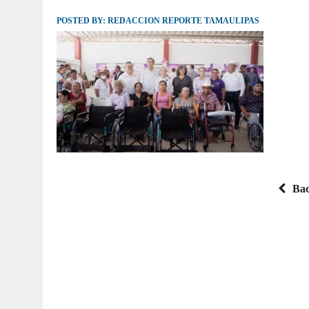
POSTED BY:
JULIO 30, 2026
REDACCION REPORTE TAMAULIPAS
|
TAMAULIPAS TE INVITA A DESCUBRIR EL 
Bac