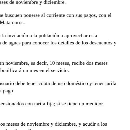
meses de noviembre y diciembre.
que busquen ponerse al corriente con sus pagos, con el
e Matamoros.
la invitación a la población a aprovechar esta
a de aguas para conocer los detalles de los descuentos y
en noviembre, es decir, 10 meses, recibe dos meses
 bonificará un mes en el servicio.
usuario debe tener cuota de uso doméstico y tener tarifa
su pago.
ensionados con tarifa fija; si se tiene un medidor
 los meses de noviembre y diciembre, y acudir a los