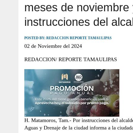
meses de noviembre y
JULIO 30, 2026
|
TAMAULIPAS TE INVITA A DESCUBRIR EL 
instrucciones del alca
POSTED BY:
REDACCION REPORTE TAMAULIPAS
02 de Noviembre del 2024
REDACCION/ REPORTE TAMAULIPAS
H. Matamoros, Tam.- Por instrucciones del alcald
Aguas y Drenaje de la ciudad informa a la ciudada