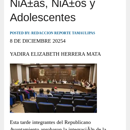
NiÃ±as, NiÃ±os y
Adolescentes
POSTED BY:
REDACCION REPORTE TAMAULIPAS
8 DE DICIEMBRE 20254
YADIRA ELIZABETH HERRERA MATA
Esta tarde integrantes del Republicano
Ayuntamiento aprobaron la integraciÃ³n de la