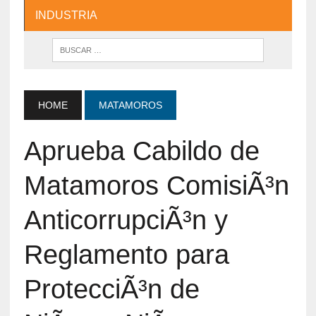
INDUSTRIA
HOME
MATAMOROS
Aprueba Cabildo de
Matamoros ComisiÃ³n
AnticorrupciÃ³n y
Reglamento para
ProtecciÃ³n de