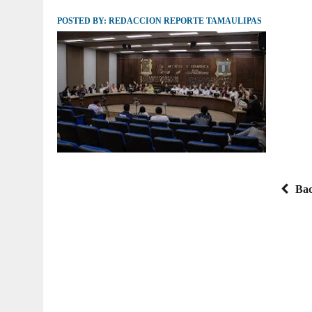
POSTED BY:
JULIO 30, 2026
REDACCION REPORTE TAMAULIPAS
|
TAMAULIPAS TE INVITA A DESCUBRIR EL 
Bac