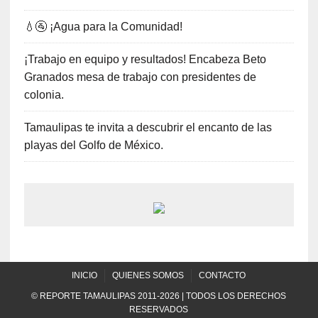
💧🚰 ¡Agua para la Comunidad!
¡Trabajo en equipo y resultados! Encabeza Beto
Granados mesa de trabajo con presidentes de
colonia.
Tamaulipas te invita a descubrir el encanto de las
playas del Golfo de México.
INICIO
QUIENES SOMOS
CONTACTO
© REPORTE TAMAULIPAS 2011-2026 | TODOS LOS DERECHOS
RESERVADOS