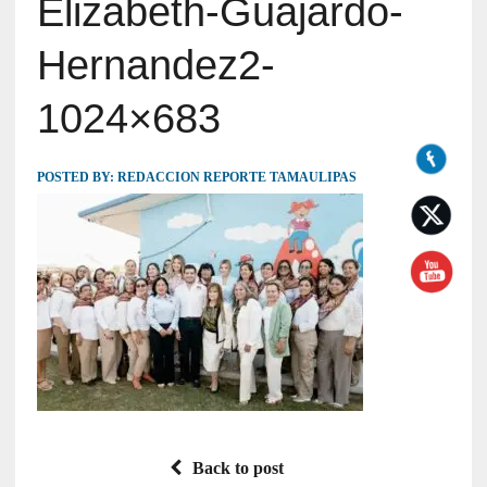
Elizabeth-Guajardo-
Hernandez2-
1024×683
POSTED BY:
REDACCION REPORTE TAMAULIPAS
Back to post