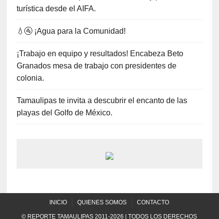
turística desde el AIFA.
💧🚰 ¡Agua para la Comunidad!
¡Trabajo en equipo y resultados! Encabeza Beto
Granados mesa de trabajo con presidentes de
colonia.
Tamaulipas te invita a descubrir el encanto de las
playas del Golfo de México.
INICIO
QUIENES SOMOS
CONTACTO
© REPORTE TAMAULIPAS 2011-2026 | TODOS LOS DERECHOS