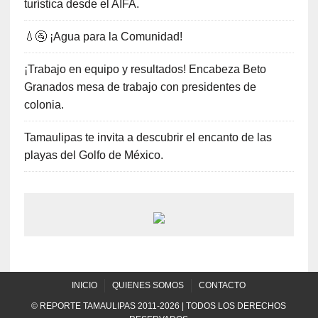
turística desde el AIFA.
💧🚰 ¡Agua para la Comunidad!
¡Trabajo en equipo y resultados! Encabeza Beto
Granados mesa de trabajo con presidentes de
colonia.
Tamaulipas te invita a descubrir el encanto de las
playas del Golfo de México.
INICIO
QUIENES SOMOS
CONTACTO
© REPORTE TAMAULIPAS 2011-2026 | TODOS LOS DERECHOS