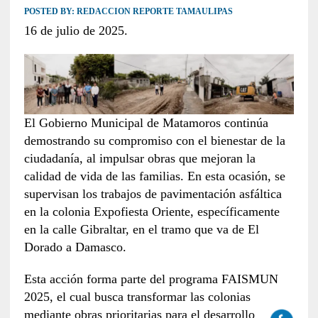
POSTED BY:
REDACCION REPORTE TAMAULIPAS
16 de julio de 2025.
El Gobierno Municipal de Matamoros continúa
demostrando su compromiso con el bienestar de la
ciudadanía, al impulsar obras que mejoran la
calidad de vida de las familias. En esta ocasión, se
supervisan los trabajos de pavimentación asfáltica
en la colonia Expofiesta Oriente, específicamente
en la calle Gibraltar, en el tramo que va de El
Dorado a Damasco.
Esta acción forma parte del programa FAISMUN
2025, el cual busca transformar las colonias
mediante obras prioritarias para el desarrollo