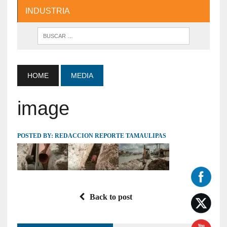
INDUSTRIA
HOME
MEDIA
image
POSTED BY:
REDACCION REPORTE TAMAULIPAS
Back to post