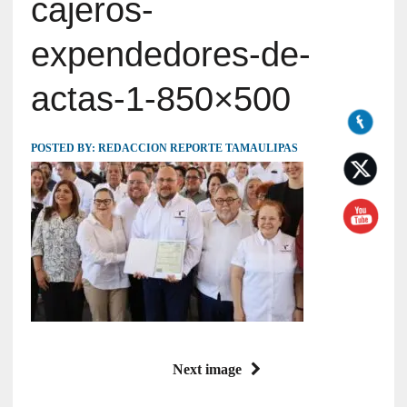
cajeros-
expendedores-de-
actas-1-850×500
POSTED BY:
REDACCION REPORTE TAMAULIPAS
Next image