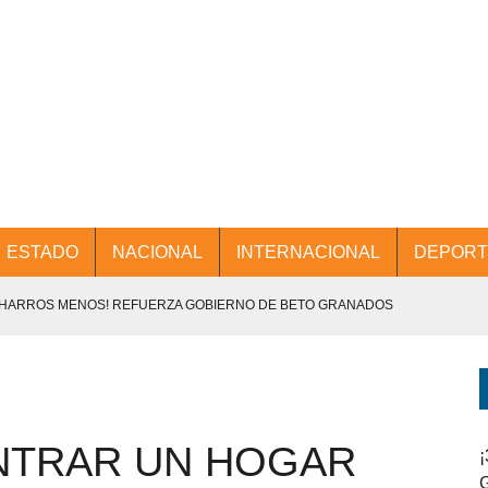
ESTADO
NACIONAL
INTERNACIONAL
DEPORT
CHARROS MENOS! REFUERZA GOBIERNO DE BETO GRANADOS
NTES.
D Y PROMOCIÓN TURÍSTICA DESDE EL AIFA.
NTRAR UN HOGAR
ENCABEZA BETO GRANADOS MESA DE TRABAJO CON PRESIDENTES
¡
G