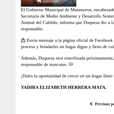
El Gobierno Municipal de Matamoros, encabezado p
Secretaría de Medio Ambiente y Desarrollo Sosten
Animal del Cabildo, informa que Duquesa dio a luz
responsable.
📩 Envía mensaje a la página oficial de Facebook 
proceso y brindarles un hogar digno y lleno de cu
Además, Duquesa será esterilizada próximamente, 
responsable de mascotas. 🐶
¡Dales la oportunidad de crecer en un hogar lleno
YADIRA ELIZABETH HERRERA MATA.
Previous p