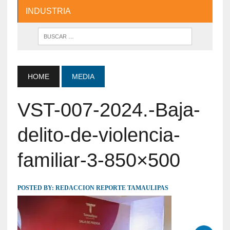
INDUSTRIA
HOME
MEDIA
VST-007-2024.-Baja-
delito-de-violencia-
familiar-3-850×500
POSTED BY:
REDACCION REPORTE TAMAULIPAS