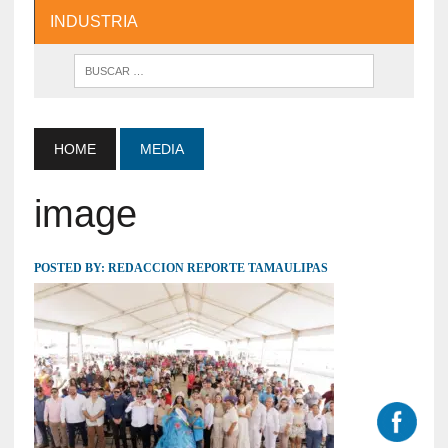
INDUSTRIA
HOME
MEDIA
image
POSTED BY:
REDACCION REPORTE TAMAULIPAS