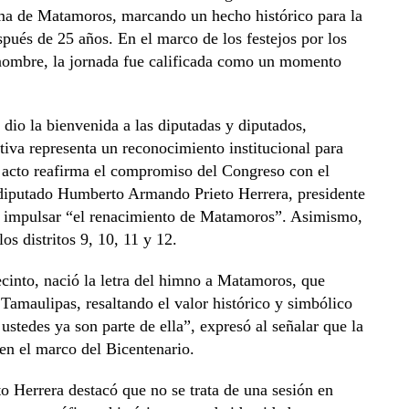
ma de Matamoros, marcando un hecho histórico para la
spués de 25 años. En el marco de los festejos por los
nombre, la jornada fue calificada como un momento
dio la bienvenida a las diputadas y diputados,
tiva representa un reconocimiento institucional para
 acto reafirma el compromiso del Congreso con el
 diputado Humberto Armando Prieto Herrera, presidente
ra impulsar “el renacimiento de Matamoros”. Asimismo,
los distritos 9, 10, 11 y 12.
ecinto, nació la letra del himno a Matamoros, que
 Tamaulipas, resaltando el valor histórico y simbólico
 ustedes ya son parte de ella”, expresó al señalar que la
 en el marco del Bicentenario.
 Herrera destacó que no se trata de una sesión en