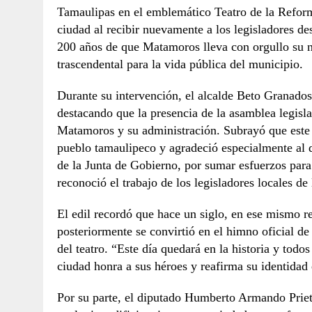
Tamaulipas en el emblemático Teatro de la Refor
ciudad al recibir nuevamente a los legisladores de
200 años de que Matamoros lleva con orgullo su 
trascendental para la vida pública del municipio.
Durante su intervención, el alcalde Beto Granados 
destacando que la presencia de la asamblea legisla
Matamoros y su administración. Subrayó que este
pueblo tamaulipeco y agradeció especialmente al
de la Junta de Gobierno, por sumar esfuerzos pa
reconoció el trabajo de los legisladores locales de 
El edil recordó que hace un siglo, en ese mismo r
posteriormente se convirtió en el himno oficial de
del teatro. “Este día quedará en la historia y todos
ciudad honra a sus héroes y reafirma su identidad
Por su parte, el diputado Humberto Armando Prieto