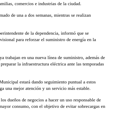
amilias, comercios e industrias de la ciudad.
imado de una a dos semanas, mientras se realizan
perintendente de la dependencia, informó que se
isional para reforzar el suministro de energía en la
 ya trabajan en una nueva línea de suministro, además de
preparar la infraestructura eléctrica ante las temporadas
Municipal estará dando seguimiento puntual a estos
nga una mejor atención y un servicio más estable.
 los dueños de negocios a hacer un uso responsable de
e mayor consumo, con el objetivo de evitar sobrecargas en