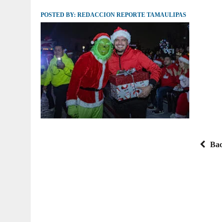
POSTED BY:
JULIO 30, 2026
REDACCION REPORTE TAMAULIPAS
|
TAMAULIPAS TE INVITA A DESCUBRIR EL 
Bac