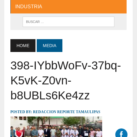
INDUSTRIA
HOME
MEDIA
398-IYbbWoFv-37bq-
K5vK-Z0vn-
b8UBLs6Ke4zz
POSTED BY:
REDACCION REPORTE TAMAULIPAS