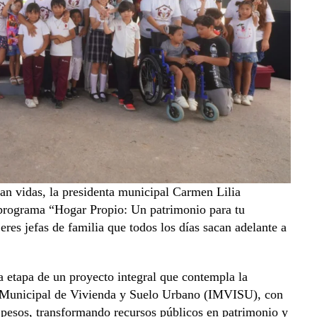
man vidas, la presidenta municipal Carmen Lilia
 programa “Hogar Propio: Un patrimonio para tu
eres jefas de familia que todos los días sacan adelante a
a etapa de un proyecto integral que contempla la
to Municipal de Vivienda y Suelo Urbano (IMVISU), con
e pesos, transformando recursos públicos en patrimonio y