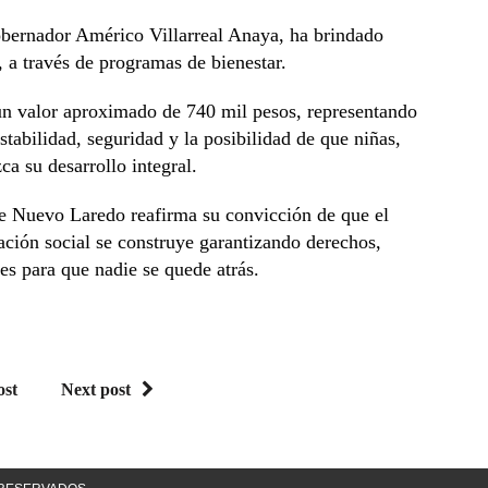
gobernador Américo Villarreal Anaya, ha brindado
 a través de programas de bienestar.
un valor aproximado de 740 mil pesos, representando
tabilidad, seguridad y la posibilidad de que niñas,
a su desarrollo integral.
e Nuevo Laredo reafirma su convicción de que el
ación social se construye garantizando derechos,
es para que nadie se quede atrás.
ost
Next post