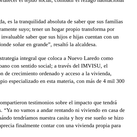
a, es la tranquilidad absoluta de saber que sus familias
eramente suyo; tener un hogar propio transforma por
 invaluable saber que sus hijos e hijas cuentan con un
onde soñar en grande”, resaltó la alcaldesa.
estrategia integral que coloca a Nuevo Laredo como
rbano con sentido social; a través del IMVISU, el
n de crecimiento ordenado y acceso a la vivienda,
opio especializado en esta materia, con más de 4 mil 300
 compartieron testimonios sobre el impacto que tendrá
as. “Ya no vamos a andar rentando ni viviendo en casa de
ándo tendríamos nuestra casita y hoy ese sueño se hizo
precia finalmente contar con una vivienda propia para