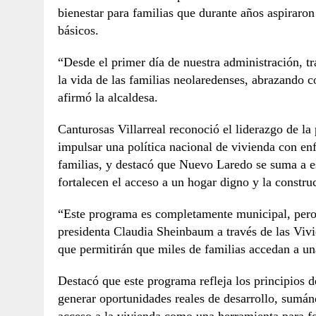
bienestar para familias que durante años aspiraron
básicos.
“Desde el primer día de nuestra administración, 
la vida de las familias neolaredenses, abrazando c
afirmó la alcaldesa.
Canturosas Villarreal reconoció el liderazgo de l
impulsar una política nacional de vivienda con en
familias, y destacó que Nuevo Laredo se suma a es
fortalecen el acceso a un hogar digno y la constru
“Este programa es completamente municipal, pero
presidenta Claudia Sheinbaum a través de las Vivi
que permitirán que miles de familias accedan a un
Destacó que este programa refleja los principios d
generar oportunidades reales de desarrollo, sumá
acceso a la vivienda como una herramienta para for