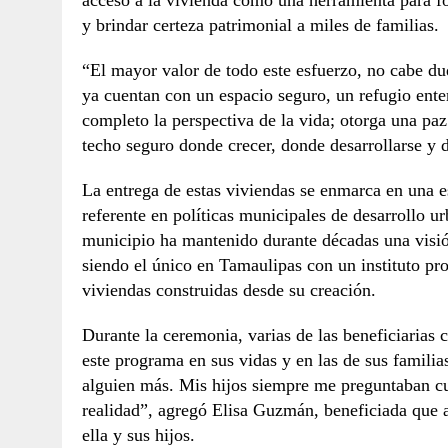
y brindar certeza patrimonial a miles de familias.
“El mayor valor de todo este esfuerzo, no cabe dud
ya cuentan con un espacio seguro, un refugio ent
completo la perspectiva de la vida; otorga una paz
techo seguro donde crecer, donde desarrollarse y d
La entrega de estas viviendas se enmarca en una 
referente en políticas municipales de desarrollo u
municipio ha mantenido durante décadas una visió
siendo el único en Tamaulipas con un instituto pr
viviendas construidas desde su creación.
Durante la ceremonia, varias de las beneficiarias
este programa en sus vidas y en las de sus famili
alguien más. Mis hijos siempre me preguntaban cu
realidad”, agregó Elisa Guzmán, beneficiada que a
ella y sus hijos.