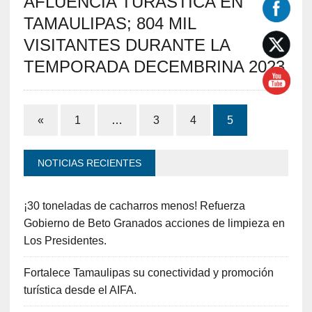
AFLUENCIA TURÃSTICA EN
TAMAULIPAS; 804 MIL
VISITANTES DURANTE LA
TEMPORADA DECEMBRINA 2023
«
1
…
3
4
5
NOTICIAS RECIENTES
¡30 toneladas de cacharros menos! Refuerza
Gobierno de Beto Granados acciones de limpieza en
Los Presidentes.
Fortalece Tamaulipas su conectividad y promoción
turística desde el AIFA.