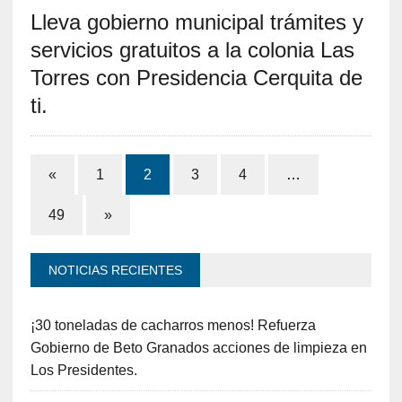
Lleva gobierno municipal trámites y
servicios gratuitos a la colonia Las
Torres con Presidencia Cerquita de
ti.
«
1
2
3
4
…
49
»
NOTICIAS RECIENTES
¡30 toneladas de cacharros menos! Refuerza
Gobierno de Beto Granados acciones de limpieza en
Los Presidentes.