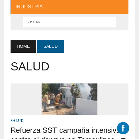
INDUSTRIA
HOME
SALUD
SALUD
SALUD
Refuerza SST campaña intensiva