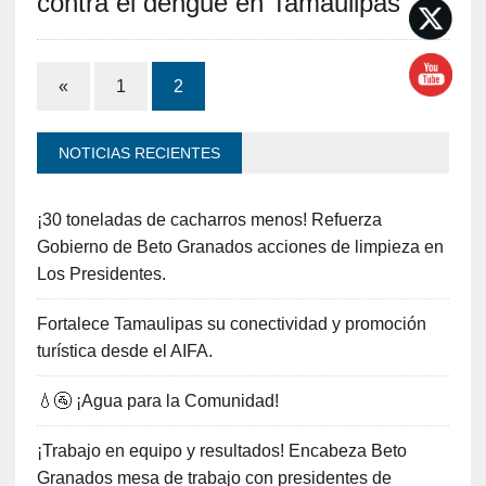
contra el dengue en Tamaulipas
«
1
2
NOTICIAS RECIENTES
¡30 toneladas de cacharros menos! Refuerza
Gobierno de Beto Granados acciones de limpieza en
Los Presidentes.
Fortalece Tamaulipas su conectividad y promoción
turística desde el AIFA.
💧🚰 ¡Agua para la Comunidad!
¡Trabajo en equipo y resultados! Encabeza Beto
Granados mesa de trabajo con presidentes de