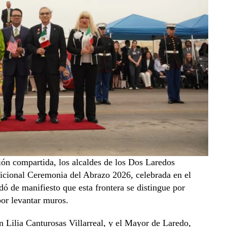
ión compartida, los alcaldes de los Dos Laredos
adicional Ceremonia del Abrazo 2026, celebrada en el
ó de manifiesto que esta frontera se distingue por
por levantar muros.
Lilia Canturosas Villarreal, y el Mayor de Laredo,