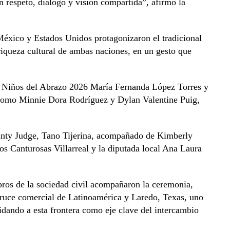
 respeto, diálogo y visión compartida”, afirmó la
México y Estados Unidos protagonizaron el tradicional
 riqueza cultural de ambas naciones, en un gesto que
mo Niños del Abrazo 2026 María Fernanda López Torres y
como Minnie Dora Rodríguez y Dylan Valentine Puig,
unty Judge, Tano Tijerina, acompañado de Kimberly
os Canturosas Villarreal y la diputada local Ana Laura
ros de la sociedad civil acompañaron la ceremonia,
cruce comercial de Latinoamérica y Laredo, Texas, uno
dando a esta frontera como eje clave del intercambio