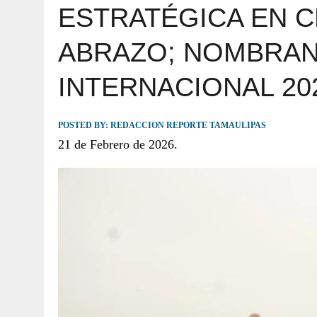
ESTRATÉGICA EN 
JULIO 30, 2026
|
TAMAULIPAS TE INVITA A DESCUBRIR EL 
ABRAZO; NOMBRAN 
INTERNACIONAL 20
POSTED BY:
REDACCION REPORTE TAMAULIPAS
21 de Febrero de 2026.