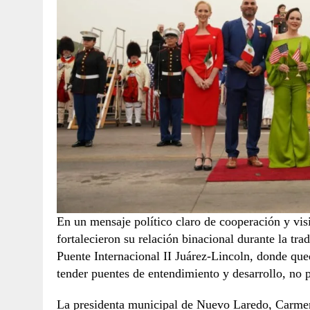
En un mensaje político claro de cooperación y vis
fortalecieron su relación binacional durante la tr
Puente Internacional II Juárez-Lincoln, donde qued
tender puentes de entendimiento y desarrollo, no 
La presidenta municipal de Nuevo Laredo, Carmen 