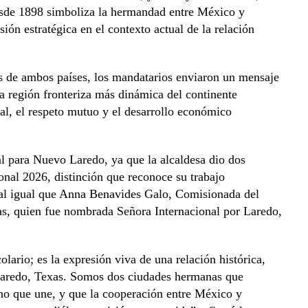
esde 1898 simboliza la hermandad entre México y
ón estratégica en el contexto actual de la relación
tes de ambos países, los mandatarios enviaron un mensaje
a región fronteriza más dinámica del continente
nal, el respeto mutuo y el desarrollo económico
al para Nuevo Laredo, ya que la alcaldesa dio dos
onal 2026, distinción que reconoce su trabajo
 al igual que Anna Benavides Galo, Comisionada del
s, quien fue nombrada Señora Internacional por Laredo,
lario; es la expresión viva de una relación histórica,
Laredo, Texas. Somos dos ciudades hermanas que
ino que une, y que la cooperación entre México y