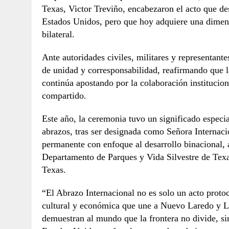
Texas, Victor Treviño, encabezaron el acto que d
Estados Unidos, pero que hoy adquiere una dimensi
bilateral.
Ante autoridades civiles, militares y representan
de unidad y corresponsabilidad, reafirmando que l
continúa apostando por la colaboración institucio
compartido.
Este año, la ceremonia tuvo un significado especi
abrazos, tras ser designada como Señora Internaci
permanente con enfoque al desarrollo binacional,
Departamento de Parques y Vida Silvestre de Texa
Texas.
“El Abrazo Internacional no es solo un acto protoco
cultural y económica que une a Nuevo Laredo y 
demuestran al mundo que la frontera no divide, s