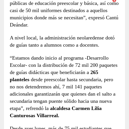
públicas de educación preescolar y básica, así como
casi de 50 mil uniformes destinados a aquellos
municipios donde más se necesitan”, expresó Cantú
Deándar.
A nivel local, la administración neolaredense dotó
de guías tanto a alumnos como a docentes.
“Estamos dando inicio al programa -Desarrollo
Escolar- con la distribución de 72 mil 200 paquetes
de guías didácticas que beneficiarán a
265
planteles
desde preescolar hasta secundaria, pero
no nos detendremos ahí, 7 mil 141 paquetes
adicionales garantizarán que quienes dan el salto a
secundaria tengan puente sólido hacia una nueva
etapa”, refrendó la
alcaldesa Carmen Lilia
Canturosas Villarreal.
Desde ayer lunes, más de 75 mil estudiantes que