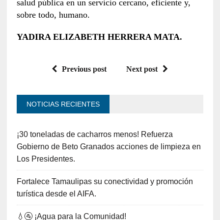
salud pública en un servicio cercano, eficiente y,
sobre todo, humano.
YADIRA ELIZABETH HERRERA MATA.
Previous post
Next post
NOTICIAS RECIENTES
¡30 toneladas de cacharros menos! Refuerza
Gobierno de Beto Granados acciones de limpieza en
Los Presidentes.
Fortalece Tamaulipas su conectividad y promoción
turística desde el AIFA.
💧🚰 ¡Agua para la Comunidad!