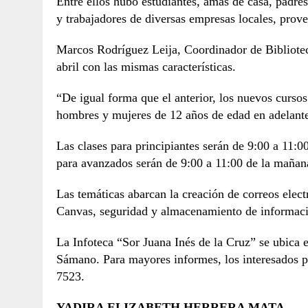
Entre ellos hubo estudiantes, amas de casa, padre
y trabajadores de diversas empresas locales, prove
Marcos Rodríguez Leija, Coordinador de Biblioteca
abril con las mismas características.
“De igual forma que el anterior, los nuevos cursos
hombres y mujeres de 12 años de edad en adelante 
Las clases para principiantes serán de 9:00 a 11:0
para avanzados serán de 9:00 a 11:00 de la mañana
Las temáticas abarcan la creación de correos elect
Canvas, seguridad y almacenamiento de informaci
La Infoteca “Sor Juana Inés de la Cruz” se ubica 
Sámano. Para mayores informes, los interesados pu
7523.
YADIRA ELIZABETH HERRERA MATA.