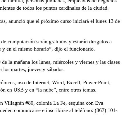
s de familia, personas jubiladas, empleados de negocios
nientes de todos los puntos cardinales de la ciudad.
s, anunció que el próximo curso iniciará el lunes 13 de
 de computación serán gratuitos y estarán dirigidos a
y en el mismo horario”, dijo el funcionario.
0 de la mañana los lunes, miércoles y viernes y las clases
 los martes, jueves y sábados.
rónicos, uso de Internet, Word, Excell, Power Point,
ón en USB y en “la nube”, entre otros temas.
en Villagrán #80, colonia La Fe, esquina con Eva
eden comunicarse e inscribirse al teléfono: (867) 101-