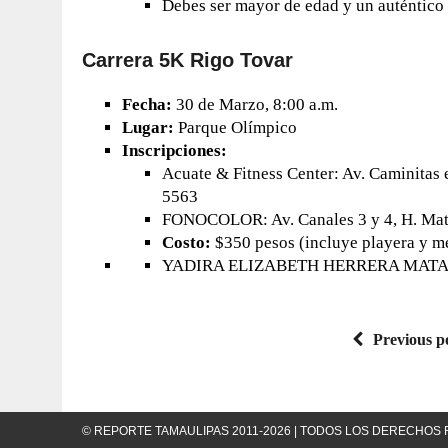
Debes ser mayor de edad y un auténtico f
Carrera 5K Rigo Tovar
Fecha:
30 de Marzo, 8:00 a.m.
Lugar:
Parque Olímpico
Inscripciones:
Acuate & Fitness Center: Av. Caminitas 
5563
FONOCOLOR: Av. Canales 3 y 4, H. Mat
Costo:
$350 pesos (incluye playera y m
YADIRA ELIZABETH HERRERA MAT
Previous p
© REPORTE TAMAULIPAS 2011-2026 | TODOS LOS DERECHO