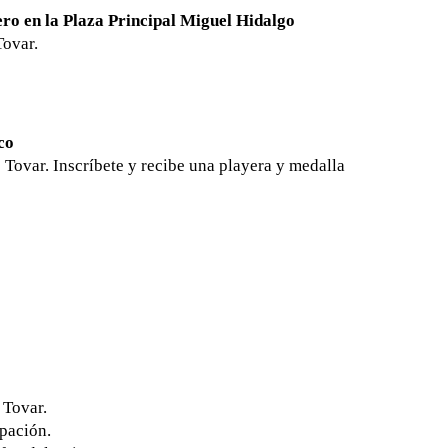
ro en la Plaza Principal Miguel Hidalgo
Tovar.
co
o Tovar. Inscríbete y recibe una playera y medalla
 Tovar.
ipación.