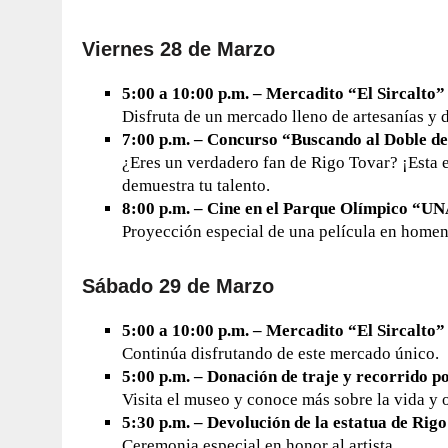
Viernes 28 de Marzo
5:00 a 10:00 p.m. – Mercadito “El Sircalto”
Disfruta de un mercado lleno de artesanías y d
7:00 p.m. – Concurso “Buscando al Doble d
¿Eres un verdadero fan de Rigo Tovar? ¡Esta es
demuestra tu talento.
8:00 p.m. – Cine en el Parque Olímpico “
Proyección especial de una película en homena
Sábado 29 de Marzo
5:00 a 10:00 p.m. – Mercadito “El Sircalto”
Continúa disfrutando de este mercado único.
5:00 p.m. – Donación de traje y recorrido p
Visita el museo y conoce más sobre la vida y 
5:30 p.m. – Devolución de la estatua de Rig
Ceremonia especial en honor al artista.