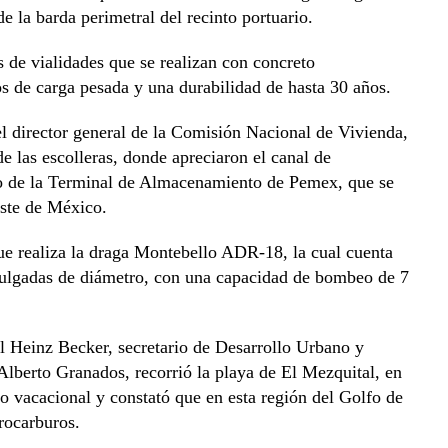
e la barda perimetral del recinto portuario.
 de vialidades que se realizan con concreto
os de carga pesada y una durabilidad de hasta 30 años.
 el director general de la Comisión Nacional de Vivienda,
e las escolleras, donde apreciaron el canal de
lo de la Terminal de Almacenamiento de Pemex, que se
este de México.
que realiza la draga Montebello ADR-18, la cual cuenta
pulgadas de diámetro, con una capacidad de bombeo de 7
l Heinz Becker, secretario de Desarrollo Urbano y
lberto Granados, recorrió la playa de El Mezquital, en
do vacacional y constató que en esta región del Golfo de
rocarburos.