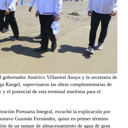
 gobernador Américo Villarreal Anaya y la secretaria de
ega Rangel, supervisaron las obras complementarias de
e y el potencial de esta terminal marítima para el
tración Portuaria Integral, escuchó la explicación por
 Gustavo Guzmán Fernández, quien en primer término
lación de un tanque de almacenamiento de agua de gran