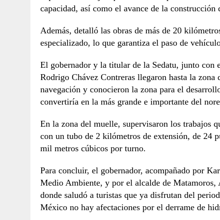
capacidad, así como el avance de la construcción d
Además, detalló las obras de más de 20 kilómetros
especializado, lo que garantiza el paso de vehícul
El gobernador y la titular de la Sedatu, junto con
Rodrigo Chávez Contreras llegaron hasta la zona d
navegación y conocieron la zona para el desarrol
convertiría en la más grande e importante del nor
En la zona del muelle, supervisaron los trabajos 
con un tubo de 2 kilómetros de extensión, de 24 
mil metros cúbicos por turno.
Para concluir, el gobernador, acompañado por Kar
Medio Ambiente, y por el alcalde de Matamoros, A
donde saludó a turistas que ya disfrutan del perio
México no hay afectaciones por el derrame de hid