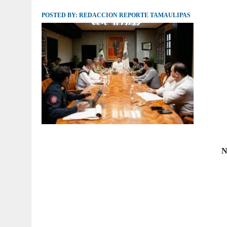
POSTED BY:
JULIO 30, 2026
REDACCION REPORTE TAMAULIPAS
|
TAMAULIPAS TE INVITA A DESCUBRIR EL 
N