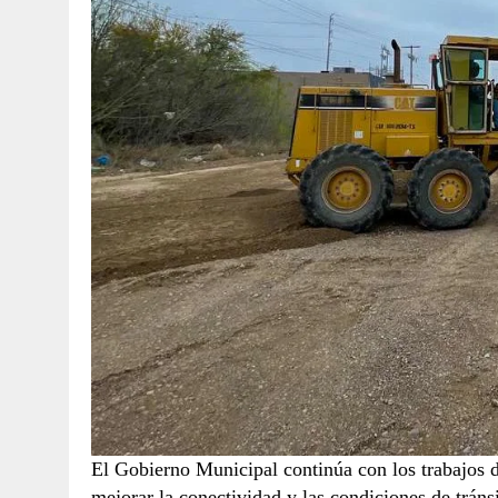
El Gobierno Municipal continúa con los trabajos d
mejorar la conectividad y las condiciones de tráns