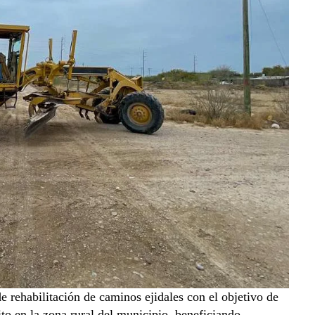
e rehabilitación de caminos ejidales con el objetivo de
ito en la zona rural del municipio, beneficiando