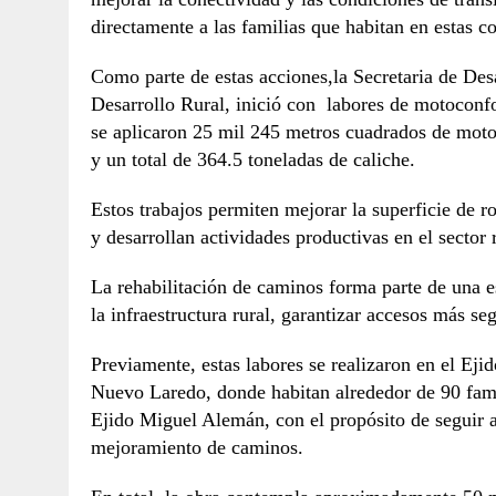
directamente a las familias que habitan en estas 
Como parte de estas acciones,la Secretaria de Des
Desarrollo Rural, inició con labores de motoconf
se aplicaron 25 mil 245 metros cuadrados de mot
y un total de 364.5 toneladas de caliche.
Estos trabajos permiten mejorar la superficie de r
y desarrollan actividades productivas en el sector r
La rehabilitación de caminos forma parte de una es
la infraestructura rural, garantizar accesos más se
Previamente, estas labores se realizaron en el Ej
Nuevo Laredo, donde habitan alrededor de 90 fami
Ejido Miguel Alemán, con el propósito de seguir 
mejoramiento de caminos.