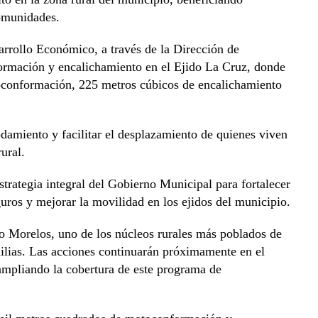
comunidades.
arrollo Económico, a través de la Dirección de
ormación y encalichamiento en el Ejido La Cruz, donde
oconformación, 225 metros cúbicos de encalichamiento
odamiento y facilitar el desplazamiento de quienes viven
ural.
trategia integral del Gobierno Municipal para fortalecer
guros y mejorar la movilidad en los ejidos del municipio.
ido Morelos, uno de los núcleos rurales más poblados de
lias. Las acciones continuarán próximamente en el
ampliando la cobertura de este programa de