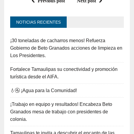
Previous post
Next post
NOTICIAS RECIENTES
¡30 toneladas de cacharros menos! Refuerza
Gobierno de Beto Granados acciones de limpieza en
Los Presidentes.
Fortalece Tamaulipas su conectividad y promoción
turística desde el AIFA.
💧🚰 ¡Agua para la Comunidad!
¡Trabajo en equipo y resultados! Encabeza Beto
Granados mesa de trabajo con presidentes de
colonia.
Tamaulipas te invita a descubrir el encanto de las