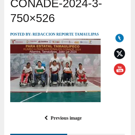
CONADE-2024-3-
750×526
POSTED BY:
REDACCION REPORTE TAMAULIPAS
Previous image