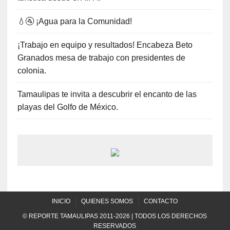
💧🚰 ¡Agua para la Comunidad!
¡Trabajo en equipo y resultados! Encabeza Beto
Granados mesa de trabajo con presidentes de
colonia.
Tamaulipas te invita a descubrir el encanto de las
playas del Golfo de México.
INICIO
QUIENES SOMOS
CONTACTO
© REPORTE TAMAULIPAS 2011-2026 | TODOS LOS DERECHOS
RESERVADOS