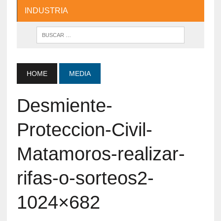
INDUSTRIA
HOME
MEDIA
Desmiente-
Proteccion-Civil-
Matamoros-realizar-
rifas-o-sorteos2-
1024×682