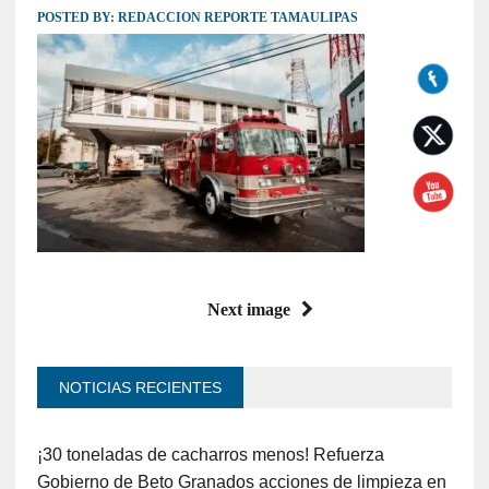
POSTED BY:
REDACCION REPORTE TAMAULIPAS
Next image
NOTICIAS RECIENTES
¡30 toneladas de cacharros menos! Refuerza
Gobierno de Beto Granados acciones de limpieza en