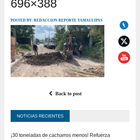
696×388
POSTED BY:
REDACCION REPORTE TAMAULIPAS
Back to post
NOTICIAS RECIENTES
¡30 toneladas de cacharros menos! Refuerza