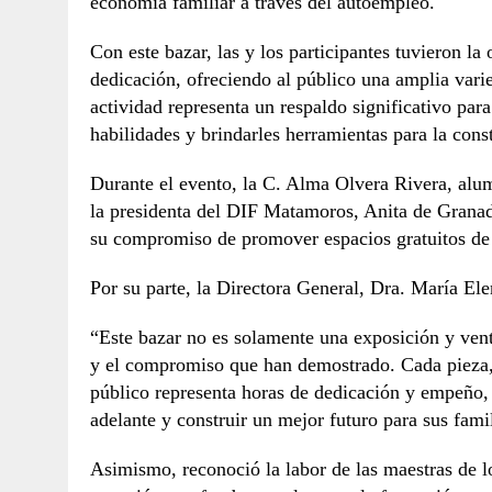
economía familiar a través del autoempleo.
Con este bazar, las y los participantes tuvieron la
dedicación, ofreciendo al público una amplia vari
actividad representa un respaldo significativo par
habilidades y brindarles herramientas para la cons
Durante el evento, la C. Alma Olvera Rivera, alu
la presidenta del DIF Matamoros, Anita de Granado
su compromiso de promover espacios gratuitos de 
Por su parte, la Directora General, Dra. María El
“Este bazar no es solamente una exposición y venta
y el compromiso que han demostrado. Cada pieza, 
público representa horas de dedicación y empeño, 
adelante y construir un mejor futuro para sus fami
Asimismo, reconoció la labor de las maestras de lo