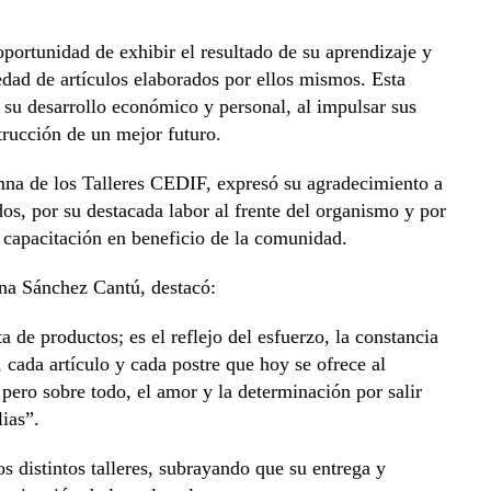
 oportunidad de exhibir el resultado de su aprendizaje y
edad de artículos elaborados por ellos mismos. Esta
a su desarrollo económico y personal, al impulsar sus
trucción de un mejor futuro.
mna de los Talleres CEDIF, expresó su agradecimiento a
s, por su destacada labor al frente del organismo y por
capacitación en beneficio de la comunidad.
ena Sánchez Cantú, destacó:
 de productos; es el reflejo del esfuerzo, la constancia
cada artículo y cada postre que hoy se ofrece al
pero sobre todo, el amor y la determinación por salir
lias”.
s distintos talleres, subrayando que su entrega y