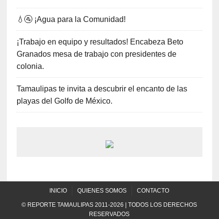
💧🚰 ¡Agua para la Comunidad!
¡Trabajo en equipo y resultados! Encabeza Beto
Granados mesa de trabajo con presidentes de
colonia.
Tamaulipas te invita a descubrir el encanto de las
playas del Golfo de México.
INICIO
QUIENES SOMOS
CONTACTO
© REPORTE TAMAULIPAS 2011-2026 | TODOS LOS DERECHOS
RESERVADOS