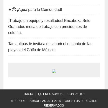
💧🚰 ¡Agua para la Comunidad!
¡Trabajo en equipo y resultados! Encabeza Beto
Granados mesa de trabajo con presidentes de
colonia.
Tamaulipas te invita a descubrir el encanto de las
playas del Golfo de México.
INICIO
QUIENES SOMOS
CONTACTO
© REPORTE TAMAULIPAS 2011-2026 | TODOS LOS DERECHOS
RESERVADOS