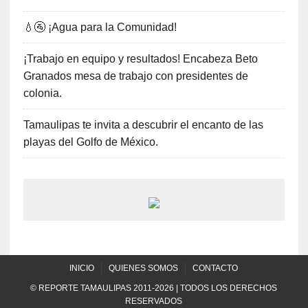
💧🚰 ¡Agua para la Comunidad!
¡Trabajo en equipo y resultados! Encabeza Beto
Granados mesa de trabajo con presidentes de
colonia.
Tamaulipas te invita a descubrir el encanto de las
playas del Golfo de México.
INICIO
QUIENES SOMOS
CONTACTO
© REPORTE TAMAULIPAS 2011-2026 | TODOS LOS DERECHOS
RESERVADOS